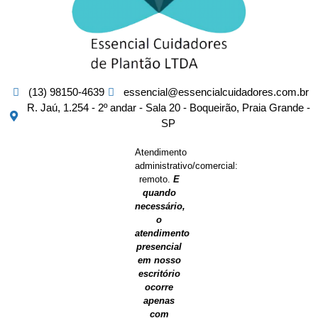
(13) 98150-4639
essencial@essencialcuidadores.com.br
R. Jaú, 1.254 - 2º andar - Sala 20 - Boqueirão, Praia Grande -
SP
Atendimento
administrativo/comercial:
remoto.
E
quando
necessário,
o
atendimento
presencial
em nosso
escritório
ocorre
apenas
com