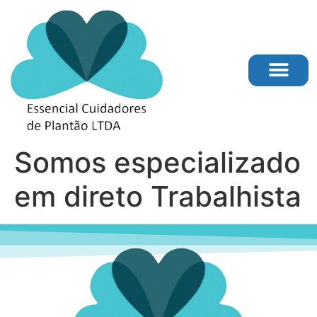
Página Inicial
Somos especializado
em direto Trabalhista