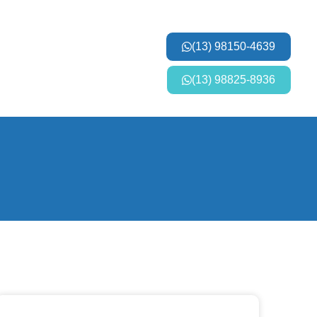
(13) 98150-4639
(13) 98825-8936