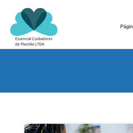
Página