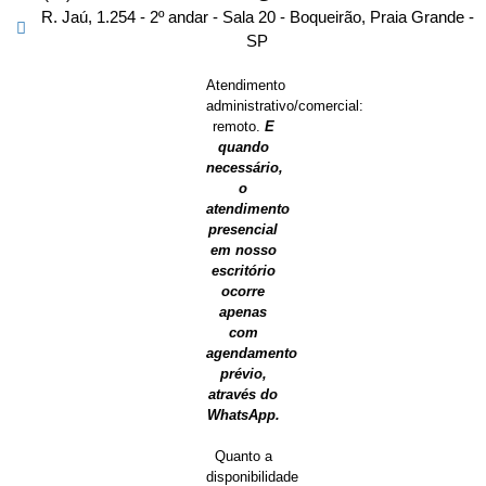
R. Jaú, 1.254 - 2º andar - Sala 20 - Boqueirão, Praia Grande -
SP
Atendimento
administrativo/comercial:
remoto.
E
quando
necessário,
o
atendimento
presencial
em nosso
escritório
ocorre
apenas
com
agendamento
prévio,
através do
WhatsApp.
Quanto a
disponibilidade