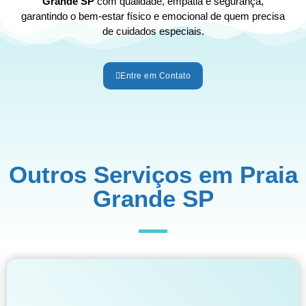
Grande SP
com qualidade, empatia e segurança,
garantindo o bem-estar físico e emocional de quem precisa
de cuidados especiais.
Entre em Contato
Outros Serviços em Praia
Grande SP