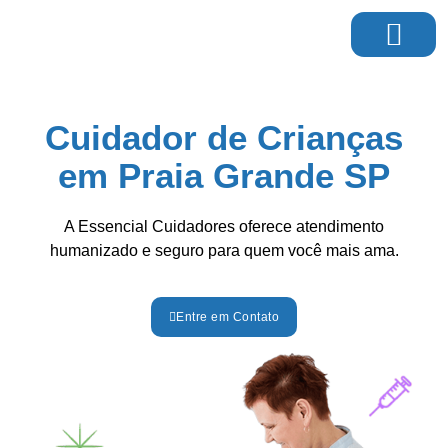
Página Inicial
Cuidador de Crianças
em Praia Grande SP
A Essencial Cuidadores oferece atendimento
humanizado e seguro para quem você mais ama.
Entre em Contato