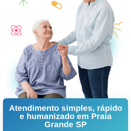
Atendimento simples, rápido
e humanizado em Praia
Grande SP