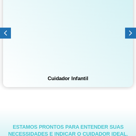
l
Cuidadores
ESTAMOS PRONTOS PARA ENTENDER SUAS
NECESSIDADES E INDICAR O CUIDADOR IDEAL.