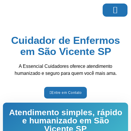
Página Inicial
Cuidador de Enfermos
em São Vicente SP
A Essencial Cuidadores oferece atendimento
humanizado e seguro para quem você mais ama.
Entre em Contato
Atendimento simples, rápido
e humanizado em São
Vicente SP