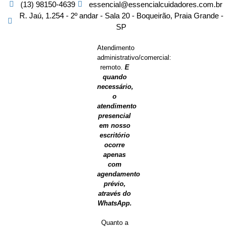
(13) 98150-4639
essencial@essencialcuidadores.com.br
R. Jaú, 1.254 - 2º andar - Sala 20 - Boqueirão, Praia Grande -
SP
Atendimento
administrativo/comercial:
remoto.
E
quando
necessário,
o
atendimento
presencial
em nosso
escritório
ocorre
apenas
com
agendamento
prévio,
através do
WhatsApp.
Quanto a