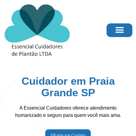
Página Inicial
Cuidador em Praia
Grande SP
A Essencial Cuidadores oferece atendimento
humanizado e seguro para quem você mais ama.
Entre em Contato