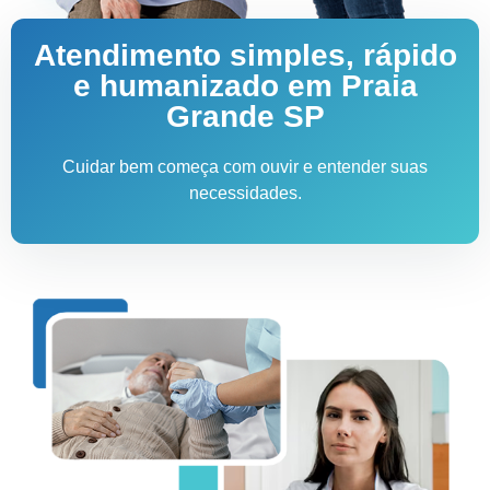
Atendimento simples, rápido
e humanizado em Praia
Grande SP
Cuidar bem começa com ouvir e entender suas
necessidades.