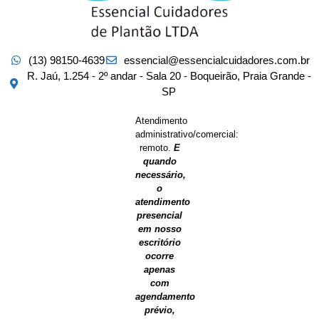
(13) 98150-4639
essencial@essencialcuidadores.com.br
R. Jaú, 1.254 - 2º andar - Sala 20 - Boqueirão, Praia Grande -
SP
Atendimento
administrativo/comercial:
remoto.
E
quando
necessário,
o
atendimento
presencial
em nosso
escritório
ocorre
apenas
com
agendamento
prévio,